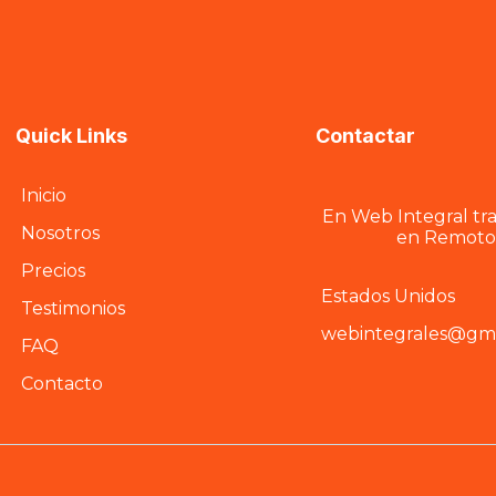
Quick Links
Contactar
Inicio
En Web Integral tr
Nosotros
en Remoto
Precios
Estados Unidos
Testimonios
webintegrales@gma
FAQ
Contacto