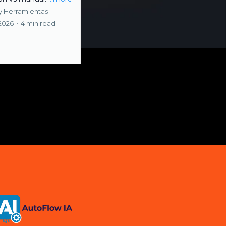
y Herramientas
 2026
•
4 min read