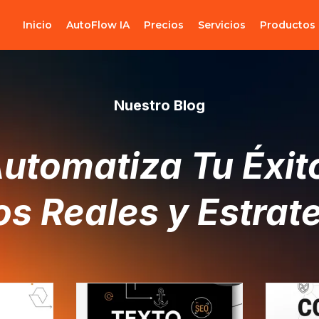
Inicio
AutoFlow IA
Precios
Servicios
Productos
Nuestro Blog
utomatiza Tu Éxit
s Reales y Estrat