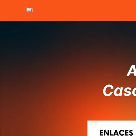
A
Caso