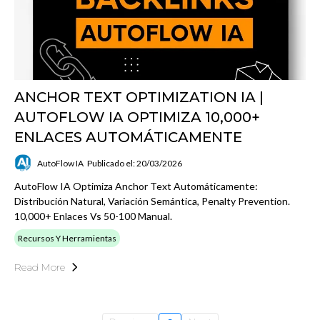
ANCHOR TEXT OPTIMIZATION IA |
AUTOFLOW IA OPTIMIZA 10,000+
ENLACES AUTOMÁTICAMENTE
AutoFlow IA
Publicado el: 20/03/2026
AutoFlow IA Optimiza Anchor Text Automáticamente:
Distribución Natural, Variación Semántica, Penalty Prevention.
10,000+ Enlaces Vs 50-100 Manual.
Recursos Y Herramientas
Read More