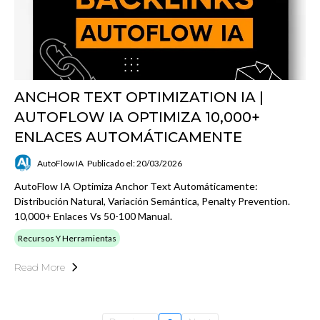
ANCHOR TEXT OPTIMIZATION IA |
AUTOFLOW IA OPTIMIZA 10,000+
ENLACES AUTOMÁTICAMENTE
AutoFlow IA
Publicado el: 20/03/2026
AutoFlow IA Optimiza Anchor Text Automáticamente:
Distribución Natural, Variación Semántica, Penalty Prevention.
10,000+ Enlaces Vs 50-100 Manual.
Recursos Y Herramientas
Read More