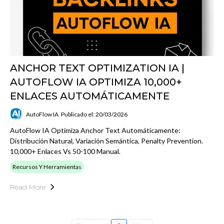
ANCHOR TEXT OPTIMIZATION IA |
AUTOFLOW IA OPTIMIZA 10,000+
ENLACES AUTOMÁTICAMENTE
AutoFlow IA
Publicado el: 20/03/2026
AutoFlow IA Optimiza Anchor Text Automáticamente:
Distribución Natural, Variación Semántica, Penalty Prevention.
10,000+ Enlaces Vs 50-100 Manual.
Recursos Y Herramientas
Read More