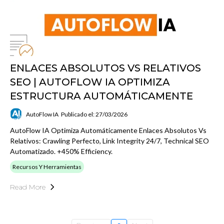
ENLACES ABSOLUTOS VS RELATIVOS
SEO | AUTOFLOW IA OPTIMIZA
ESTRUCTURA AUTOMÁTICAMENTE
AutoFlow IA
Publicado el: 27/03/2026
AutoFlow IA Optimiza Automáticamente Enlaces Absolutos Vs
Relativos: Crawling Perfecto, Link Integrity 24/7, Technical SEO
Automatizado. +450% Efficiency.
Recursos Y Herramientas
Read More