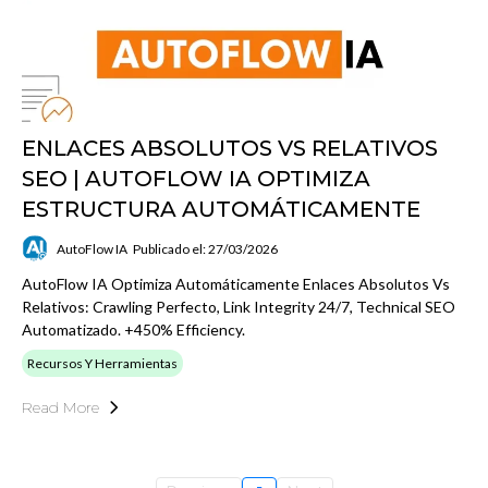
ENLACES ABSOLUTOS VS RELATIVOS
SEO | AUTOFLOW IA OPTIMIZA
ESTRUCTURA AUTOMÁTICAMENTE
AutoFlow IA
Publicado el: 27/03/2026
AutoFlow IA Optimiza Automáticamente Enlaces Absolutos Vs
Relativos: Crawling Perfecto, Link Integrity 24/7, Technical SEO
Automatizado. +450% Efficiency.
Recursos Y Herramientas
Read More